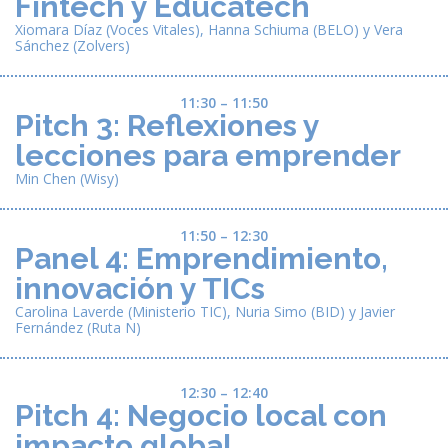
Fintech y Educatech
Xiomara Díaz (Voces Vitales), Hanna Schiuma (BELO) y Vera
Sánchez (Zolvers)
11:30 – 11:50
Pitch 3: Reflexiones y
lecciones para emprender
Min Chen (Wisy)
11:50 – 12:30
Panel 4: Emprendimiento,
innovación y TICs
Carolina Laverde (Ministerio TIC), Nuria Simo (BID) y Javier
Fernández (Ruta N)
12:30 – 12:40
Pitch 4: Negocio local con
impacto global