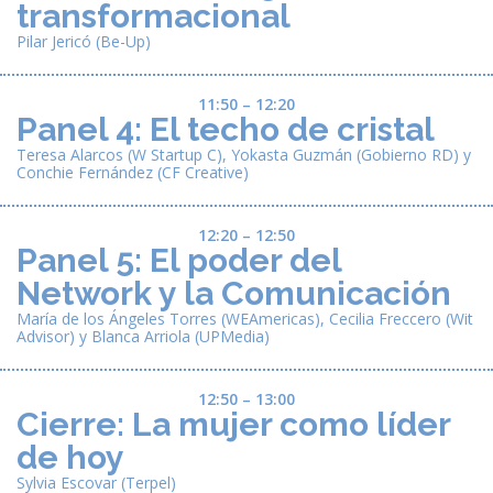
transformacional
Pilar Jericó (Be-Up)
11:50 – 12:20
Panel 4: El techo de cristal
Teresa Alarcos (W Startup C), Yokasta Guzmán (Gobierno RD) y
Conchie Fernández (CF Creative)
12:20 – 12:50
Panel 5: El poder del
Network y la Comunicación
María de los Ángeles Torres (WEAmericas), Cecilia Freccero (Wit
Advisor) y Blanca Arriola (UPMedia)
12:50 – 13:00
Cierre: La mujer como líder
de hoy
Sylvia Escovar (Terpel)