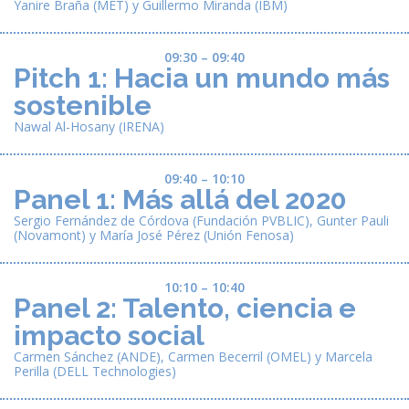
Yanire Braña (MET) y Guillermo Miranda (IBM)
09:30 – 09:40
Pitch 1: Hacia un mundo más
sostenible
Nawal Al-Hosany (IRENA)
09:40 – 10:10
Panel 1: Más allá del 2020
Sergio Fernández de Córdova (Fundación PVBLIC), Gunter Pauli
(Novamont) y María José Pérez (Unión Fenosa)
10:10 – 10:40
Panel 2: Talento, ciencia e
impacto social
Carmen Sánchez (ANDE), Carmen Becerril (OMEL) y Marcela
Perilla (DELL Technologies)