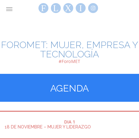
FOROMET: MUJER, EMPRESA Y
TECNOLOGÍA
#ForoMET
AGENDA
DIA 1
18 DE NOVIEMBRE – MUJER Y LIDERAZGO