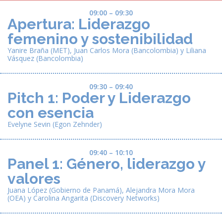
09:00 – 09:30
Apertura: Liderazgo
femenino y sostenibilidad
Yanire Braña (MET), Juan Carlos Mora (Bancolombia) y Liliana
Vásquez (Bancolombia)
09:30 – 09:40
Pitch 1: Poder y Liderazgo
con esencia
Evelyne Sevin (Egon Zehnder)
09:40 – 10:10
Panel 1: Género, liderazgo y
valores
Juana López (Gobierno de Panamá), Alejandra Mora Mora
(OEA) y Carolina Angarita (Discovery Networks)