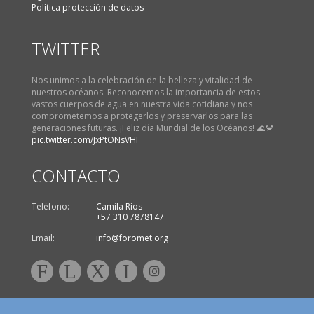
Política protección de datos
TWITTER
Nos unimos a la celebración de la belleza y vitalidad de
nuestros océanos. Reconocemos la importancia de estos
vastos cuerpos de agua en nuestra vida cotidiana y nos
comprometemos a protegerlos y preservarlos para las
generaciones futuras. ¡Feliz día Mundial de los Océanos! 🌊🦀
pic.twitter.com/JxPtONsVHI
CONTACTO
Teléfono:
Camila Ríos
+57 310 7878147
Email:
info@foromet.org