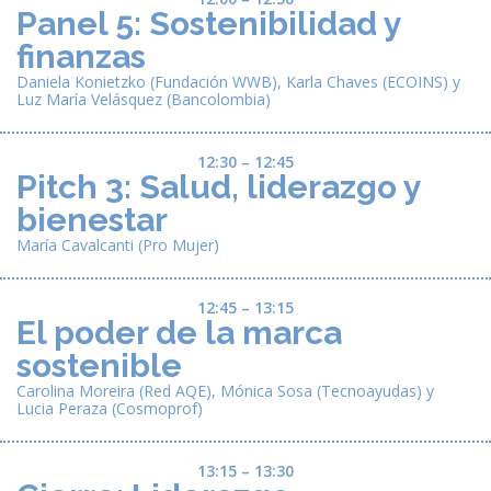
Panel 5: Sostenibilidad y
finanzas
Daniela Konietzko (Fundación WWB), Karla Chaves (ECOINS) y
Luz María Velásquez (Bancolombia)
12:30 – 12:45
Pitch 3: Salud, liderazgo y
bienestar
María Cavalcanti (Pro Mujer)
12:45 – 13:15
El poder de la marca
sostenible
Carolina Moreira (Red AQE), Mónica Sosa (
Tecnoayudas
) y
Lucia Peraza (Cosmoprof)
13:15 – 13:30