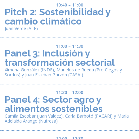
10:40 – 11:00
Pitch 2: Sostenibilidad y
cambio climático
Juan Verde (ALF)
11:00 – 11:30
Panel 3: Inclusión y
transformación sectorial
Ximena González (INDE), Marielos de Rueda (Pro Ciegos y
Sordos) y Juan Esteban Garzón (CASAI)
11:30 – 12:00
Panel 4: Sector agro y
alimentos sostenibles
Camila Escobar (Juan Valdez), Carla Barbotó (PACARI) y María
Adelaida Arango (Nutresa)
12:00 – 12:30