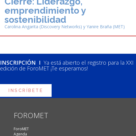
Cierre: Liderazgo,
emprendimiento y
sostenibilidad
Carolina Angarita (Discovery Networks) y Yanire Braña (MET)
INSCRIPCIÓN I
Ya está abierto el registro para la XXI
edición de ForoMET ¡Te esperamos!
INSCRÍBETE
FOROMET
ForoMET
Agenda