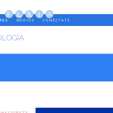
RES
MEDIOS
CONÉCTATE
OLOGÍA